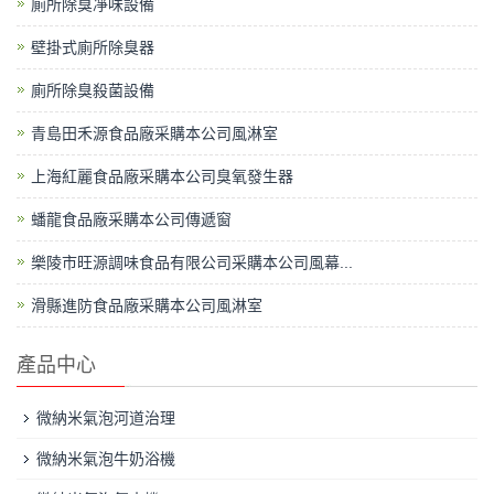
廁所除臭凈味設備
壁掛式廁所除臭器
廁所除臭殺菌設備
青島田禾源食品廠采購本公司風淋室
上海紅麗食品廠采購本公司臭氧發生器
蟠龍食品廠采購本公司傳遞窗
樂陵市旺源調味食品有限公司采購本公司風幕...
滑縣進防食品廠采購本公司風淋室
產品中心
微納米氣泡河道治理
微納米氣泡牛奶浴機