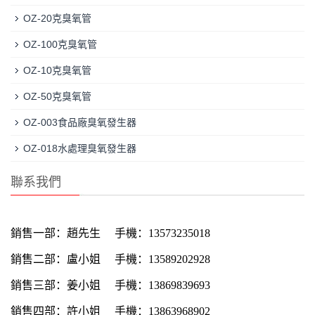
OZ-20克臭氧管
OZ-100克臭氧管
OZ-10克臭氧管
OZ-50克臭氧管
OZ-003食品廠臭氧發生器
OZ-018水處理臭氧發生器
聯系我們
銷售一部：
趙先生
手機：13573235018
銷售二部：
盧小姐
手機：13589202928
銷售三部：
姜小姐
手機：13869839693
銷售四部：
許小姐
手機：13863968902