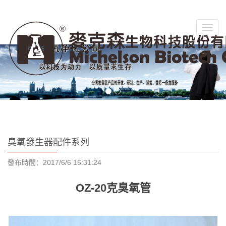
切
換
菜
單
臭氧發生器配件系列
發布時間：2017/6/6 16:31:24
OZ-20克臭氧管