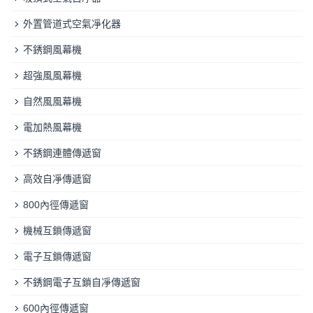
外置管道式空氣凈化器
不銹鋼風幕機
超強風風幕機
自然風風幕機
電加熱風幕機
不銹鋼連體傳遞窗
高效自凈傳遞窗
800內徑傳遞窗
機械互鎖傳遞窗
電子互鎖傳遞窗
不銹鋼電子互鎖自凈傳遞窗
600內徑傳遞窗