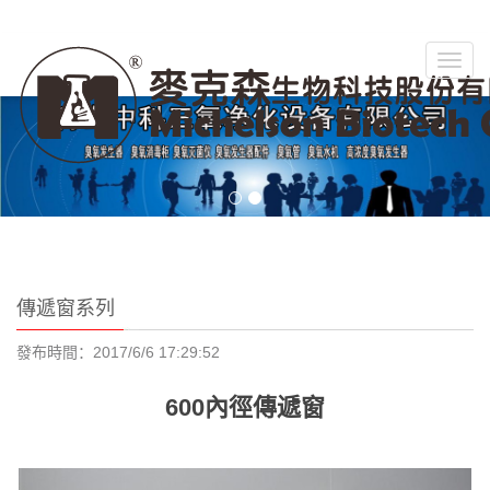
切
換
菜
單
傳遞窗系列
發布時間：2017/6/6 17:29:52
600內徑傳遞窗