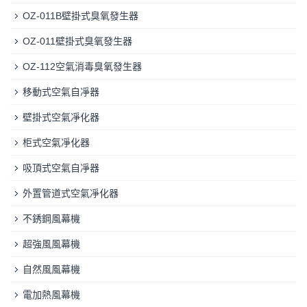
OZ-011B壁掛式臭氧發生器
OZ-011壁掛式臭氧發生器
OZ-112空氣消毒臭氧發生器
移動式空氣自凈器
壁掛式空氣凈化器
柜式空氣凈化器
吸頂式空氣自凈器
外置管道式空氣凈化器
不銹鋼風幕機
超強風風幕機
自然風風幕機
電加熱風幕機