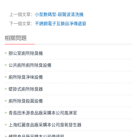
上一個文章：
小型數碼型-超聲波清洗機
下一個文章：
不銹鋼電子互鎖自凈傳遞窗
相關問題
辦公室廁所除臭機
公共廁所廁所除臭設備
廁所除臭凈味設備
壁掛式廁所除臭器
廁所除臭殺菌設備
青島田禾源食品廠采購本公司風淋室
上海紅麗食品廠采購本公司臭氧發生器
蟠龍食品廠采購本公司傳遞窗