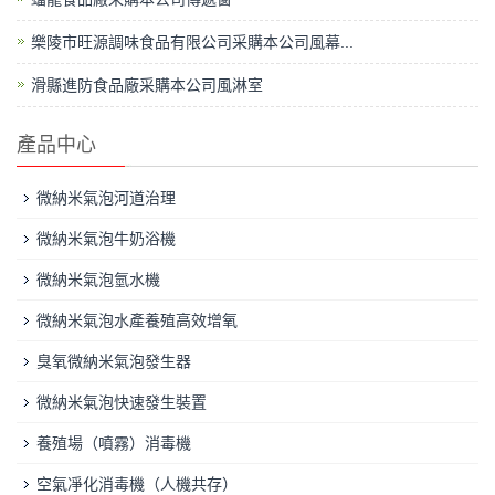
樂陵市旺源調味食品有限公司采購本公司風幕...
滑縣進防食品廠采購本公司風淋室
產品中心
微納米氣泡河道治理
微納米氣泡牛奶浴機
微納米氣泡氫水機
微納米氣泡水產養殖高效增氧
臭氧微納米氣泡發生器
微納米氣泡快速發生裝置
養殖場（噴霧）消毒機
空氣凈化消毒機（人機共存）