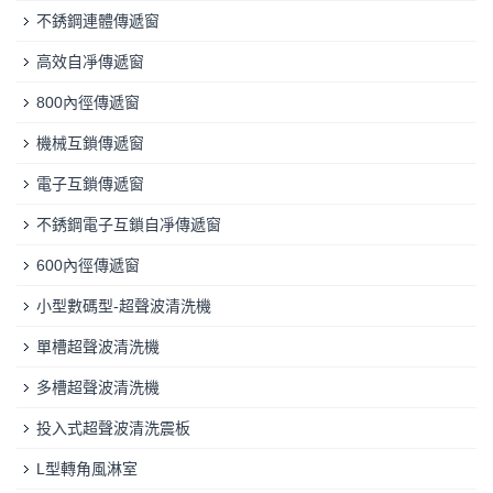
不銹鋼連體傳遞窗
高效自凈傳遞窗
800內徑傳遞窗
機械互鎖傳遞窗
電子互鎖傳遞窗
不銹鋼電子互鎖自凈傳遞窗
600內徑傳遞窗
小型數碼型-超聲波清洗機
單槽超聲波清洗機
多槽超聲波清洗機
投入式超聲波清洗震板
L型轉角風淋室