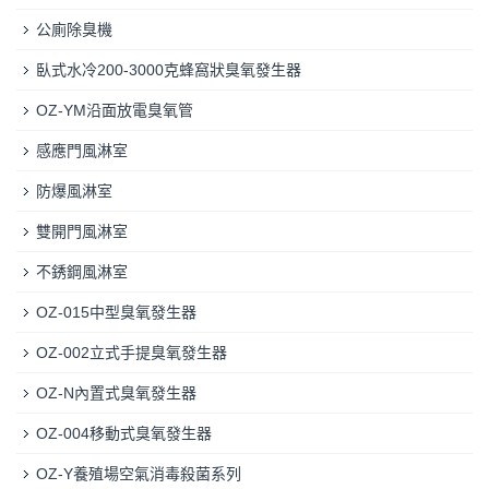
公廁除臭機
臥式水冷200-3000克蜂窩狀臭氧發生器
OZ-YM沿面放電臭氧管
感應門風淋室
防爆風淋室
雙開門風淋室
不銹鋼風淋室
OZ-015中型臭氧發生器
OZ-002立式手提臭氧發生器
OZ-N內置式臭氧發生器
OZ-004移動式臭氧發生器
OZ-Y養殖場空氣消毒殺菌系列