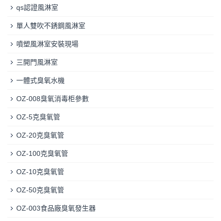
qs認證風淋室
單人雙吹不銹鋼風淋室
噴塑風淋室安裝現場
三開門風淋室
一體式臭氧水機
OZ-008臭氧消毒柜參數
OZ-5克臭氧管
OZ-20克臭氧管
OZ-100克臭氧管
OZ-10克臭氧管
OZ-50克臭氧管
OZ-003食品廠臭氧發生器