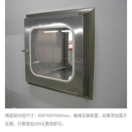
傳遞窗內徑尺寸：600*600*600mm，機械互鎖裝置，如果添加電子
互鎖，只需增加200元費用即可。