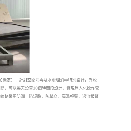
加穩定）；針對空間消毒及水處理消毒特別設計，外殼
時間，可以每天設置10個時間段設計，實現無人化操作管
壓線路采用防潮，防短路，防擊穿，高溫報警，過流報警