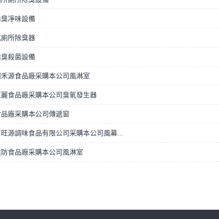
除臭凈味設備
式廁所除臭器
除臭殺菌設備
田禾源食品廠采購本公司風淋室
紅麗食品廠采購本公司臭氧發生器
食品廠采購本公司傳遞窗
旺源調味食品有限公司采購本公司風幕...
進防食品廠采購本公司風淋室