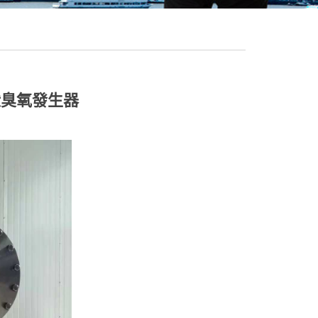
窩狀臭氧發生器