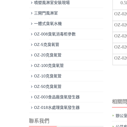
噴塑風淋室安裝現場
0.
三開門風淋室
OZ-0
一體式臭氧水機
OZ-0
OZ-008臭氧消毒柜參數
OZ-0
OZ-5克臭氧管
OZ-0
OZ-20克臭氧管
OZ-0
OZ-100克臭氧管
OZ-10克臭氧管
OZ-50克臭氧管
OZ-003食品廠臭氧發生器
相關
OZ-018水處理臭氧發生器
辦公
聯系我們
公共