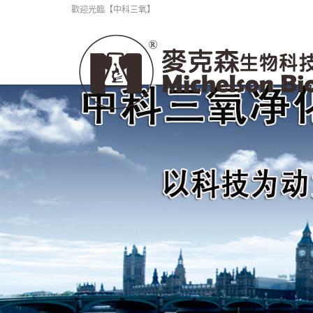
歡迎光臨【中科三氧】