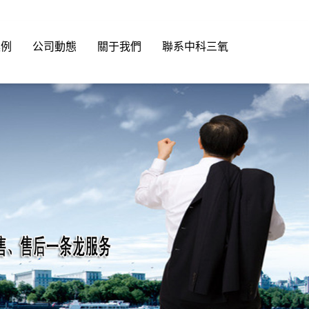
案例
公司動態
關于我們
聯系中科三氧