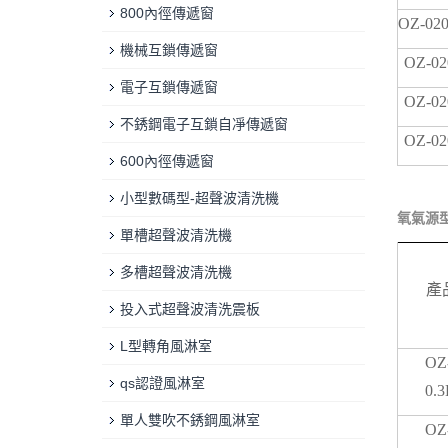
800內徑傳遞窗
OZ-020
機械互鎖傳遞窗
OZ-02
電子互鎖傳遞窗
OZ-02
不銹鋼電子互鎖自凈傳遞窗
OZ-02
600內徑傳遞窗
小型數碼型-超聲波清洗機
氧氣源
單槽超聲波清洗機
多槽超聲波清洗機
產
投入式超聲波清洗震板
L型轉角風淋室
OZ
qs認證風淋室
0.
單人雙吹不銹鋼風淋室
OZ