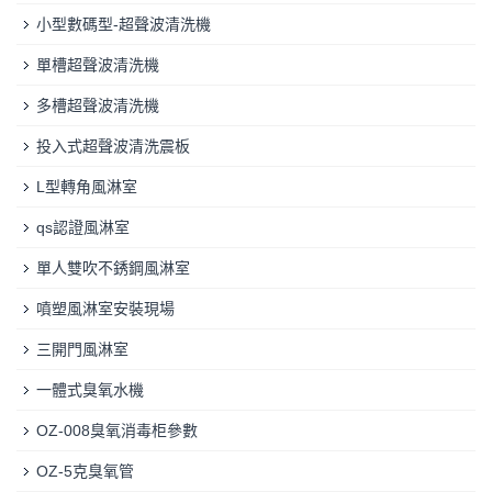
小型數碼型-超聲波清洗機
單槽超聲波清洗機
多槽超聲波清洗機
投入式超聲波清洗震板
L型轉角風淋室
qs認證風淋室
單人雙吹不銹鋼風淋室
噴塑風淋室安裝現場
三開門風淋室
一體式臭氧水機
OZ-008臭氧消毒柜參數
OZ-5克臭氧管