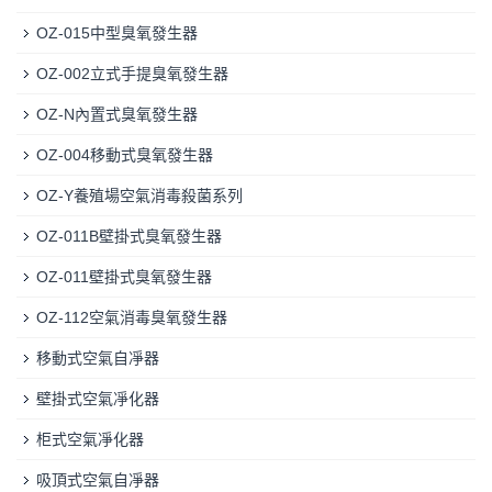
OZ-015中型臭氧發生器
OZ-002立式手提臭氧發生器
OZ-N內置式臭氧發生器
OZ-004移動式臭氧發生器
OZ-Y養殖場空氣消毒殺菌系列
OZ-011B壁掛式臭氧發生器
OZ-011壁掛式臭氧發生器
OZ-112空氣消毒臭氧發生器
移動式空氣自凈器
壁掛式空氣凈化器
柜式空氣凈化器
吸頂式空氣自凈器