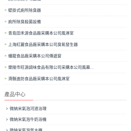
壁掛式廁所除臭器
廁所除臭殺菌設備
青島田禾源食品廠采購本公司風淋室
上海紅麗食品廠采購本公司臭氧發生器
蟠龍食品廠采購本公司傳遞窗
樂陵市旺源調味食品有限公司采購本公司風幕...
滑縣進防食品廠采購本公司風淋室
產品中心
微納米氣泡河道治理
微納米氣泡牛奶浴機
微納米氣泡氫水機