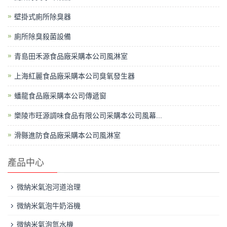
壁掛式廁所除臭器
廁所除臭殺菌設備
青島田禾源食品廠采購本公司風淋室
上海紅麗食品廠采購本公司臭氧發生器
蟠龍食品廠采購本公司傳遞窗
樂陵市旺源調味食品有限公司采購本公司風幕...
滑縣進防食品廠采購本公司風淋室
產品中心
微納米氣泡河道治理
微納米氣泡牛奶浴機
微納米氣泡氫水機