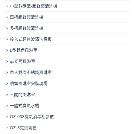
小型數碼型-超聲波清洗機
單槽超聲波清洗機
多槽超聲波清洗機
投入式超聲波清洗震板
L型轉角風淋室
qs認證風淋室
單人雙吹不銹鋼風淋室
噴塑風淋室安裝現場
三開門風淋室
一體式臭氧水機
OZ-008臭氧消毒柜參數
OZ-5克臭氧管