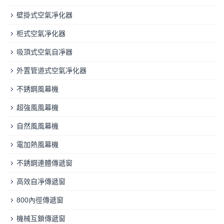
壁掛式空氣凈化器
柜式空氣凈化器
吸頂式空氣自凈器
外置管道式空氣凈化器
不銹鋼風幕機
超強風風幕機
自然風風幕機
電加熱風幕機
不銹鋼連體傳遞窗
高效自凈傳遞窗
800內徑傳遞窗
機械互鎖傳遞窗