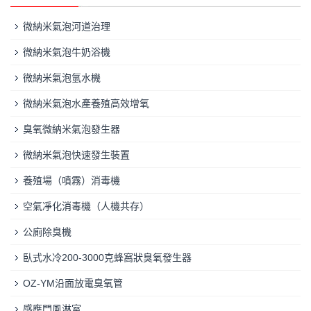
微納米氣泡河道治理
微納米氣泡牛奶浴機
微納米氣泡氫水機
微納米氣泡水產養殖高效增氧
臭氧微納米氣泡發生器
微納米氣泡快速發生裝置
養殖場（噴霧）消毒機
空氣凈化消毒機（人機共存）
公廁除臭機
臥式水冷200-3000克蜂窩狀臭氧發生器
OZ-YM沿面放電臭氧管
感應門風淋室