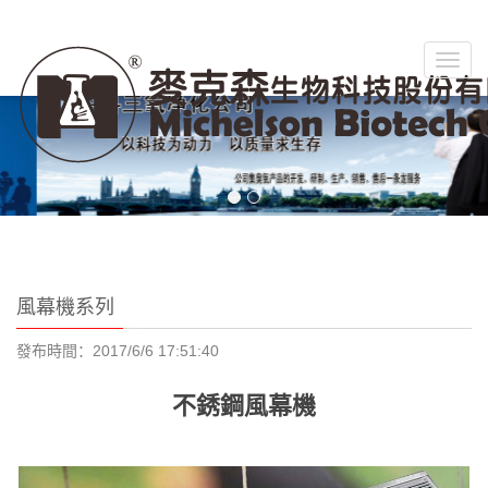
切
換
菜
單
風幕機系列
發布時間：2017/6/6 17:51:40
不銹鋼風幕機