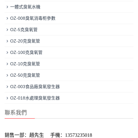
一體式臭氧水機
OZ-008臭氧消毒柜參數
OZ-5克臭氧管
OZ-20克臭氧管
OZ-100克臭氧管
OZ-10克臭氧管
OZ-50克臭氧管
OZ-003食品廠臭氧發生器
OZ-018水處理臭氧發生器
聯系我們
銷售一部：
趙先生
手機：13573235018